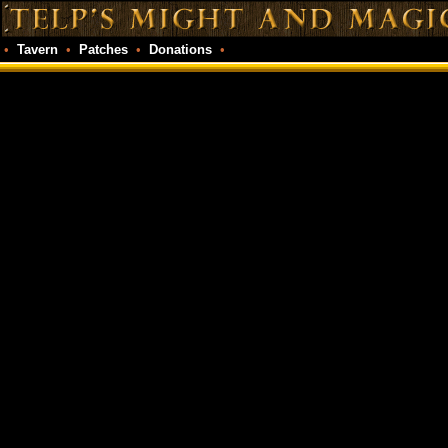
•
Tavern
•
Patches
•
Donations
•